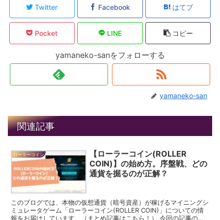
Twitter
Facebook
はてブ
Pocket
LINE
コピー
yamaneko-sanをフォローする
yamaneko-san
関連記事
【ローラーコイン(ROLLER
ローラーコイン
COIN)】の始め方。序盤戦、どの
通貨を掘るのが正解？
このブログでは、本物の仮想通貨（暗号資産）が稼げるマイニングシ
ミュレータゲーム「ローラーコイン(ROLLER COIN)」についての情
報をお届けしています。（まとめ記事はこちら！） 今回の記事のテ