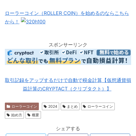
ローラーコイン（ROLLER COIN）を始めるのならこちら
から！
スポンサーリンク
取引記録をアップするだけで自動で税金計算【仮想通貨損
益計算のCRYPTACT（クリプタクト）】
ローラーコイン
2024
まとめ
ローラーコイン
始め方
概要
シェアする