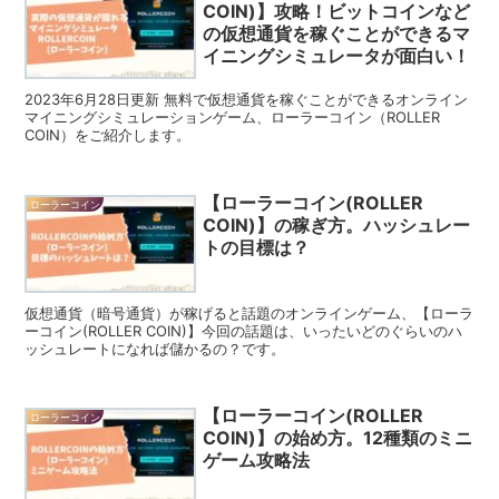
COIN)】攻略！ビットコインなど
の仮想通貨を稼ぐことができるマ
イニングシミュレータが面白い！
2023年6月28日更新 無料で仮想通貨を稼ぐことができるオンライン
マイニングシミュレーションゲーム、ローラーコイン（ROLLER
COIN）をご紹介します。
【ローラーコイン(ROLLER
ローラーコイン
COIN)】の稼ぎ方。ハッシュレー
トの目標は？
仮想通貨（暗号通貨）が稼げると話題のオンラインゲーム、【ローラ
ーコイン(ROLLER COIN)】今回の話題は、いったいどのぐらいのハ
ッシュレートになれば儲かるの？です。
【ローラーコイン(ROLLER
ローラーコイン
COIN)】の始め方。12種類のミニ
ゲーム攻略法