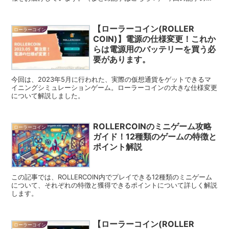
ーマは、ゲーム序盤にどの通貨を採掘するのが正...
【ローラーコイン(ROLLER
ローラーコイン
COIN)】電源の仕様変更！これか
らは電源用のバッテリーを買う必
要があります。
今回は、2023年5月に行われた、実際の仮想通貨をゲットできるマ
イニングシミュレーションゲーム。ローラーコインの大きな仕様変更
について解説しました。
ROLLERCOINのミニゲーム攻略
ローラーコイン
ガイド！12種類のゲームの特徴と
ポイント解説
この記事では、ROLLERCOIN内でプレイできる12種類のミニゲーム
について、それぞれの特徴と獲得できるポイントについて詳しく解説
します。
【ローラーコイン(ROLLER
ローラーコイン