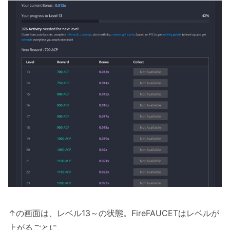
↑の画面は、レベル13～の状態。FireFAUCETはレベルが
上がるごとに、