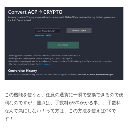
この機能を使うと、任意の通貨に一瞬で交換できるので便
利なのですが、難点は、手数料が5%かかる事。。手数料
なんて気にしない！って方は、この方法を使えばOKで
す！