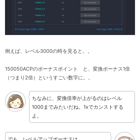
例えば、レベル3000の時を見ると。。
150050ACPのボーナスポイント と、変換ボーナス1倍
（つまり2倍）というすごい数字に。。
ちなみに、変換倍率が上がるのはレベル
1000までみたいだね。1xでカンストする
よ。
でも、レベルアップボーナスは、