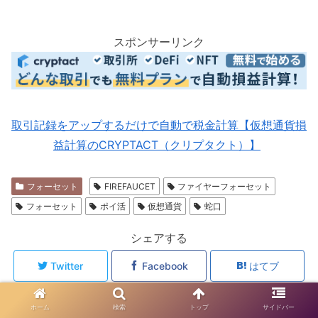
スポンサーリンク
取引記録をアップするだけで自動で税金計算【仮想通貨損
益計算のCRYPTACT（クリプタクト）】
フォーセット
FIREFAUCET
ファイヤーフォーセット
フォーセット
ポイ活
仮想通貨
蛇口
シェアする
Twitter
Facebook
はてブ
Pocket
LINE
コピー
ホーム
検索
トップ
サイドバー