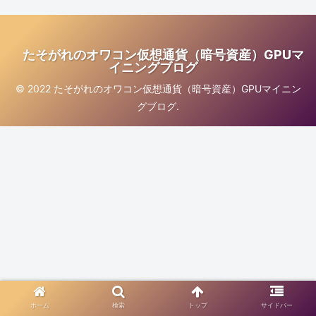
たそがれのオワコン仮想通貨（暗号資産）GPUマ
イニングブログ
© 2022 たそがれのオワコン仮想通貨（暗号資産）GPUマイニン
グブログ.
ホーム
検索
トップ
サイドバー