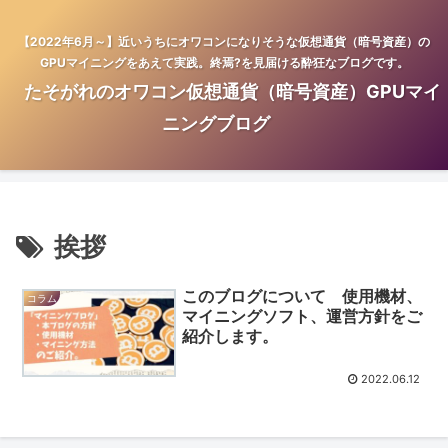
【2022年6月～】近いうちにオワコンになりそうな仮想通貨（暗号資産）の
GPUマイニングをあえて実践。終焉?を見届ける酔狂なブログです。
たそがれのオワコン仮想通貨（暗号資産）GPUマイ
ニングブログ
挨拶
このブログについて 使用機材、
コラム
マイニングソフト、運営方針をご
紹介します。
2022.06.12