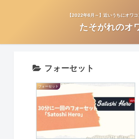
【2022年6月～】近いうちにオワ
たそがれのオ
フォーセット
フォーセット