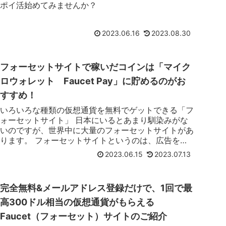
ポイ活始めてみませんか？
2023.06.16
2023.08.30
フォーセットサイトで稼いだコインは「マイク
ロウォレット Faucet Pay」に貯めるのがお
すすめ！
いろいろな種類の仮想通貨を無料でゲットできる「フ
ォーセットサイト」 日本にいるとあまり馴染みがな
いのですが、世界中に大量のフォーセットサイトがあ
ります。 フォーセットサイトというのは、広告を見
る代わりに少額の仮想通貨をもらえるサイトだよ。
2023.06.15
2023.07.13
...
完全無料&メールアドレス登録だけで、1回で最
高300ドル相当の仮想通貨がもらえる
Faucet（フォーセット）サイトのご紹介