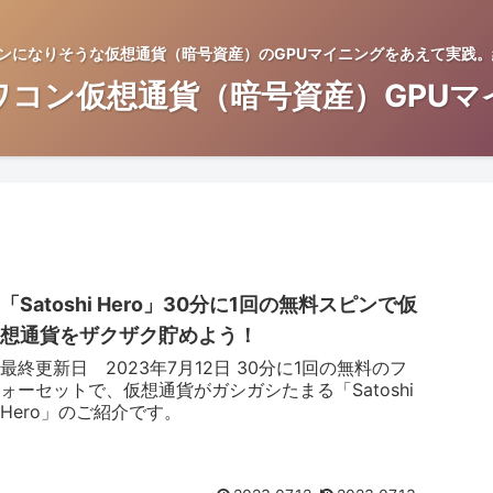
コンになりそうな仮想通貨（暗号資産）のGPUマイニングをあえて実践
ワコン仮想通貨（暗号資産）GPUマ
「Satoshi Hero」30分に1回の無料スピンで仮
想通貨をザクザク貯めよう！
最終更新日 2023年7月12日 30分に1回の無料のフ
ォーセットで、仮想通貨がガシガシたまる「Satoshi
Hero」のご紹介です。