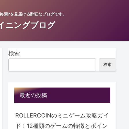
。終焉?を見届ける酔狂なブログです。
イニングブログ
検索
検索
最近の投稿
ROLLERCOINのミニゲーム攻略ガイ
ド！12種類のゲームの特徴とポイン